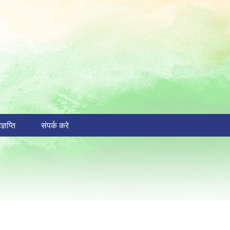
ज्ञप्ति
संपर्क करे