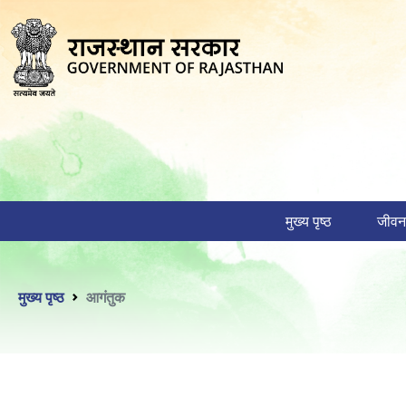
मुख्य पृष्ठ
जीवन
मुख्य पृष्ठ
आगंतुक