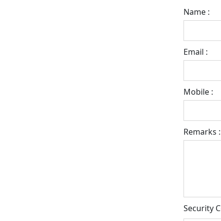
Name :
Email :
Mobile :
Remarks :
Security C