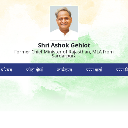
Shri Ashok Gehlot
Former Chief Minister of Rajasthan, MLA from
Sardarpura
 परिचय
फोटो दीर्घा
कार्यक्रम
प्रेस वार्ता
प्रेस-वि