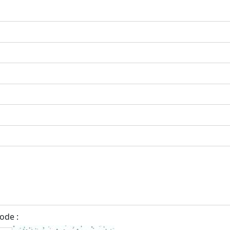
ode :